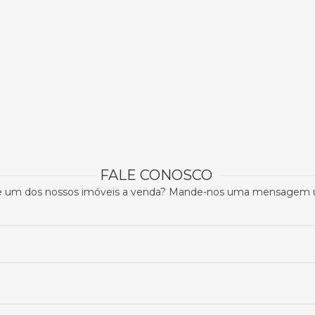
 FALE CONOSCO  
e um dos nossos imóveis a venda? Mande-nos uma mensagem util